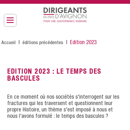
Aller
au
contenu
principal
Fil
Edition 2023
Accueil
éditions précédentes
d'Ariane
EDITION 2023 : LE TEMPS DES
BASCULES
En ce moment où nos sociétés s'interrogent sur les
fractures qui les traversent et questionnent leur
propre Histoire, un thème s'est imposé à nous et
nous l'avons formulé : le temps des bascules ?