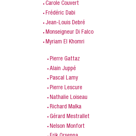
Carole Couvert
Frédéric Dabi
Jean-Louis Debré
Monseigneur Di Falco
Myriam El Khomri
Pierre Gattaz
Alain Juppé
Pascal Lamy
Pierre Lescure
Nathalie Loiseau
Richard Malka
Gérard Mestrallet
Nelson Monfort
Erik Orsenna