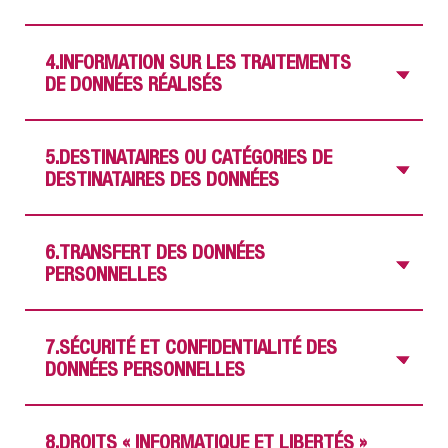
4.INFORMATION SUR LES TRAITEMENTS
Vo
DE DONNÉES RÉALISÉS
5.DESTINATAIRES OU CATÉGORIES DE
Vo
DESTINATAIRES DES DONNÉES
6.TRANSFERT DES DONNÉES
Vo
PERSONNELLES
7.SÉCURITÉ ET CONFIDENTIALITÉ DES
Vo
DONNÉES PERSONNELLES
8.DROITS « INFORMATIQUE ET LIBERTÉS »