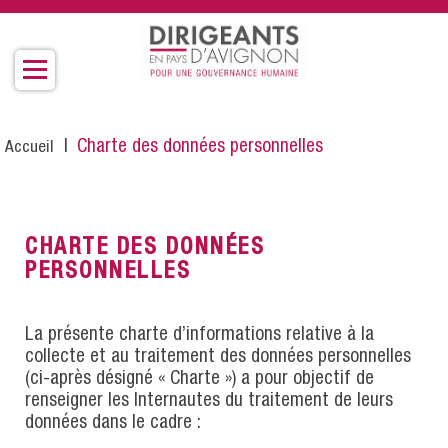
Aller
au
contenu
principal
Fil
Charte des données personnelles
Accueil
d'Ariane
CHARTE DES DONNÉES
PERSONNELLES
La présente charte d’informations relative à la
collecte et au traitement des données personnelles
(ci-après désigné « Charte ») a pour objectif de
renseigner les Internautes du traitement de leurs
données dans le cadre :