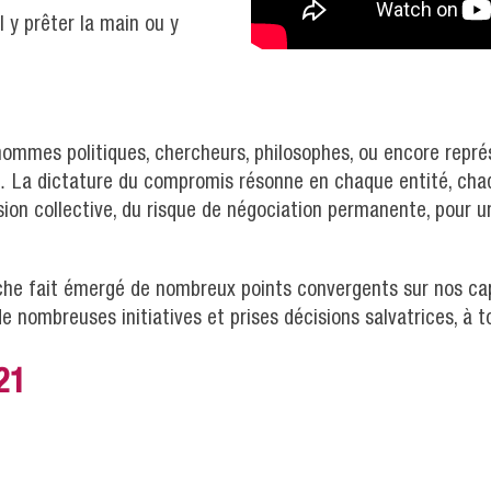
il y prêter la main ou y
i hommes politiques, chercheurs, philosophes, ou encore repr
… La dictature du compromis résonne en chaque entité, chaq
ision collective, du risque de négociation permanente, pour 
che fait émergé de nombreux points convergents sur nos c
de nombreuses initiatives et prises décisions salvatrices, à t
21