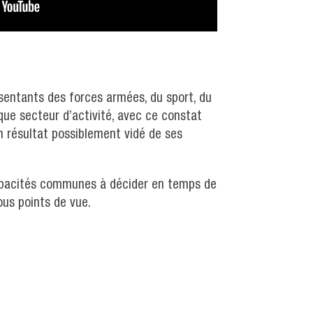
ésentants des forces armées, du sport, du
ue secteur d’activité, avec ce constat
un résultat possiblement vidé de ses
apacités communes à décider en temps de
ous points de vue.