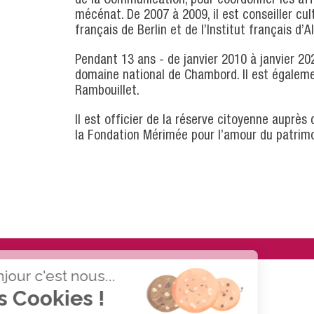
mécénat. De 2007 à 2009, il est conseiller cult
français de Berlin et de l’Institut français d’
Pendant 13 ans - de janvier 2010 à janvier 20
domaine national de Chambord. Il est égale
Rambouillet.
Il est officier de la réserve citoyenne auprè
la Fondation Mérimée pour l’amour du patrimo
Bonjour c'est nous...
les Cookies !