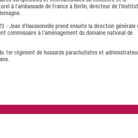
urel à l’ambassade de France à Berlin, directeur de l’Institu
Allemagne.
23 - Jean d’Haussonville prend ensuite la direction générale
ment commissaire à l’aménagement du domaine national de
s du 1er régiment de hussards parachutistes et administrateu
ine.