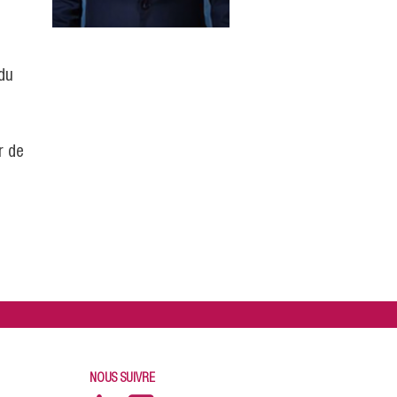
t
 du
r de
NOUS SUIVRE