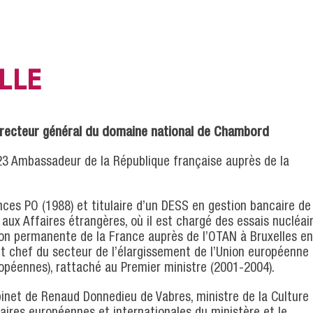
LLE
recteur général du domaine national de Chambord
23 Ambassadeur de la République française auprès de la
nces PO (1988) et titulaire d’un DESS en gestion bancaire de
e aux Affaires étrangères, où il est chargé des essais nucléai
ation permanente de la France auprès de l’OTAN à Bruxelles en
nt chef du secteur de l’élargissement de l’Union européenne
ropéennes), rattaché au Premier ministre (2001-2004).
binet de Renaud Donnedieu de Vabres, ministre de la Culture 
aires européennes et internationales du ministère et le