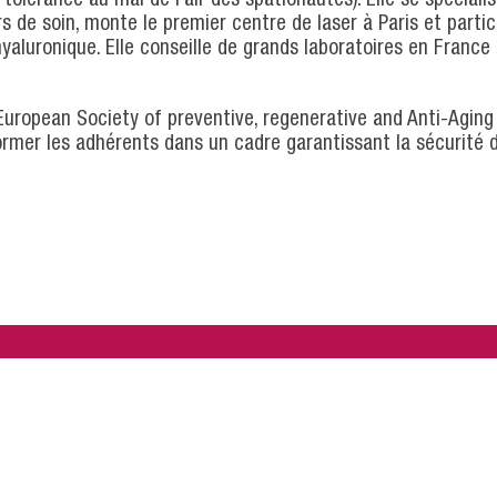
s de soin, monte le premier centre de laser à Paris et partic
hyaluronique. Elle conseille de grands laboratoires en France
 European Society of preventive, regenerative and Anti-Aging
ormer les adhérents dans un cadre garantissant la sécurité 