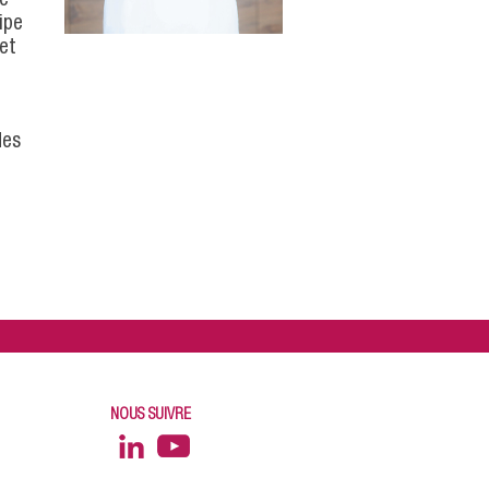
ipe
 et
des
NOUS SUIVRE