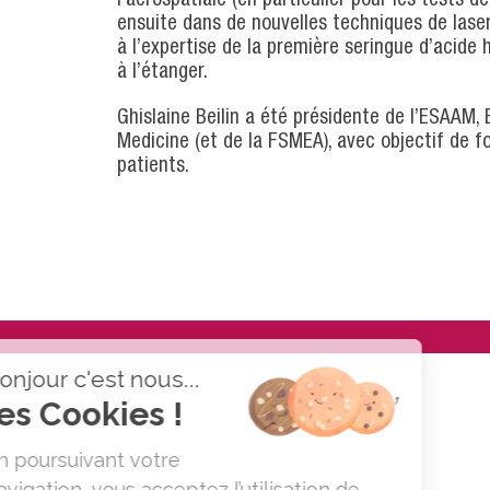
ensuite dans de nouvelles techniques de laser
à l’expertise de la première seringue d’acide 
à l’étanger.
Ghislaine Beilin a été présidente de l’ESAAM,
Medicine (et de la FSMEA), avec objectif de f
patients.
Bonjour c'est nous...
les Cookies !
En poursuivant votre
navigation, vous acceptez l’utilisation de