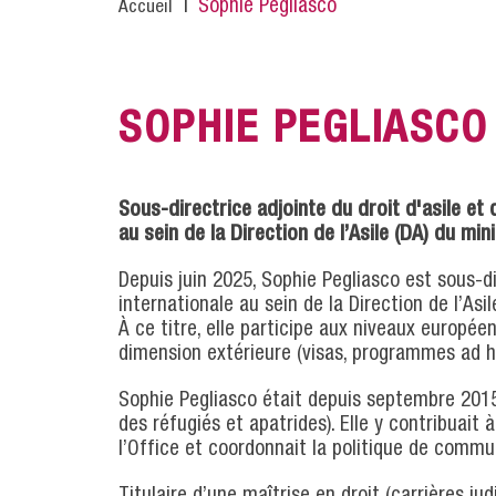
Fil
Sophie Pegliasco
Accueil
d'Ariane
SOPHIE PEGLIASCO
Sous-directrice adjointe du droit d'asile et 
au sein de la Direction de l’Asile (DA) du mini
Depuis juin 2025, Sophie Pegliasco est sous-di
internationale au sein de la Direction de l’Asil
À ce titre, elle participe aux niveaux europée
dimension extérieure (visas, programmes ad hoc 
Sophie Pegliasco était depuis septembre 2015 
des réfugiés et apatrides). Elle y contribuait 
l’Office et coordonnait la politique de commun
Titulaire d’une maîtrise en droit (carrières jud